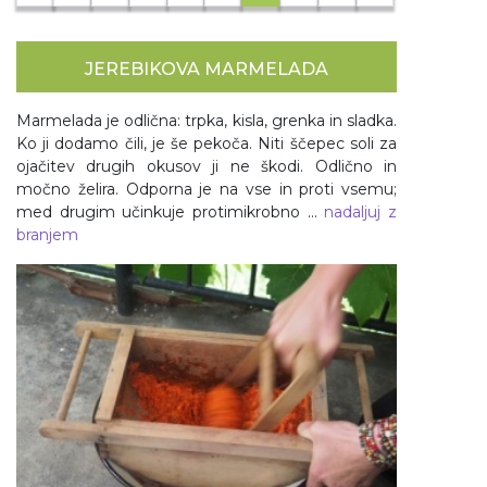
naslednja
JEREBIKOVA MARMELADA
Marmelada je odlična: trpka, kisla, grenka in sladka.
Ko ji dodamo čili, je še pekoča. Niti ščepec soli za
ojačitev drugih okusov ji ne škodi. Odlično in
močno želira. Odporna je na vse in proti vsemu;
med drugim učinkuje protimikrobno ...
nadaljuj z
branjem