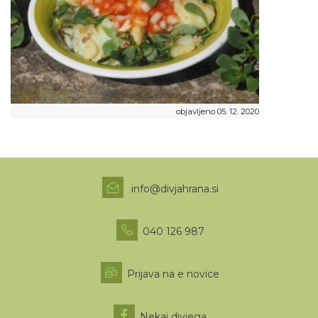
objavljeno 05. 12. 2020
info@divjahrana.si
040 126 987
Prijava na e novice
Nekaj divjega