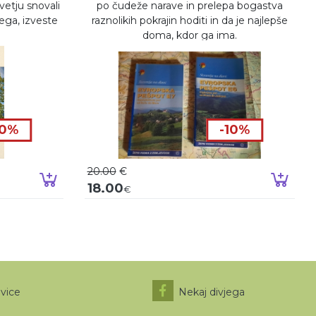
etju snovali
po čudeže narave in prelepa bogastva
jega, izveste
raznolikih pokrajin hoditi in da je najlepše
doma, kdor ga ima.
10%
-10%
20.00
€
Dodaj v košarico
Doda
18.00
€
ovice
Nekaj divjega